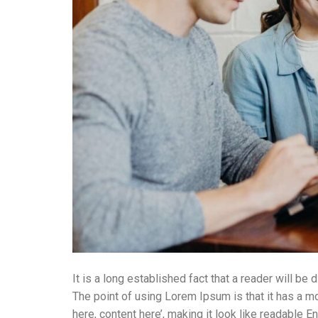
It is a long established fact that a reader will be
The point of using Lorem Ipsum is that it has a mo
here, content here’, making it look like readabl