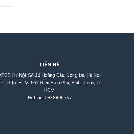
LIÊN HỆ
VPGD Hà Nội: Số 36 Hoàng Cầu, Đống Đa, Hà Nội.
PGD Tp. HCM: 561 Điện Biên Phủ, Bình Thạnh, Tp.
HCM.
Hotline:
0838896767