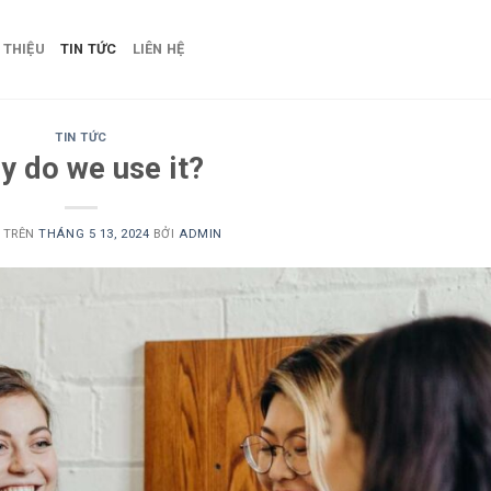
 THIỆU
TIN TỨC
LIÊN HỆ
TIN TỨC
y do we use it?
 TRÊN
THÁNG 5 13, 2024
BỞI
ADMIN