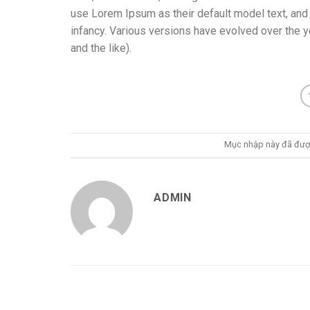
use Lorem Ipsum as their default model text, and a
infancy. Various versions have evolved over the
and the like).
Mục nhập này đã đượ
ADMIN